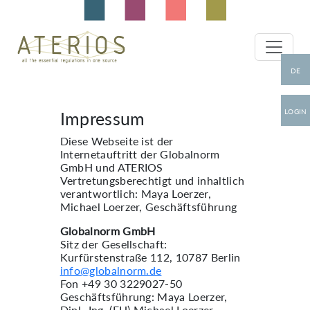
DE
LOGIN
Impressum
Diese Webseite ist der
Internetauftritt der Globalnorm
GmbH und ATERIOS
Vertretungsberechtigt und inhaltlich
verantwortlich: Maya Loerzer,
Michael Loerzer, Geschäftsführung
Globalnorm GmbH
Sitz der Gesellschaft:
Kurfürstenstraße 112, 10787 Berlin
info@globalnorm.de
Fon +49 30 3229027-50
Geschäftsführung: Maya Loerzer,
Dipl.-Ing. (FH) Michael Loerzer